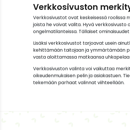
Verkkosivuston merkit
Verkkosivustot ovat keskeisessä roolissa n
joista he voivat valita. Hyvä verkkosivusto 
ongelmatilanteissa. Tällaiset ominaisuudet
Lisäksi verkkosivustot tarjoavat usein ainut
kehittämään taitojaan ja ymmärtämään pelejä 
vasta aloittamassa matkaansa uhkapelaa
Verkkosivuston valinta voi vaikuttaa merkit
oikeudenmukaisen pelin ja asiakastuen. Tiet
tekemään parhaat valinnat viihteellään.