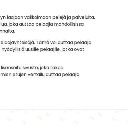
n laajaan valikoimaan pelejä ja palveluita,
lua, joka auttaa pelaajia mahdollisissa
nnalta.
 pelaajayhteisöjä. Tämä voi auttaa pelaajia
ödyllisiä uusille pelaajille, jotka ovat
isensoitu sivusto, joka takaa
amien etujen vertailu auttaa pelaajia