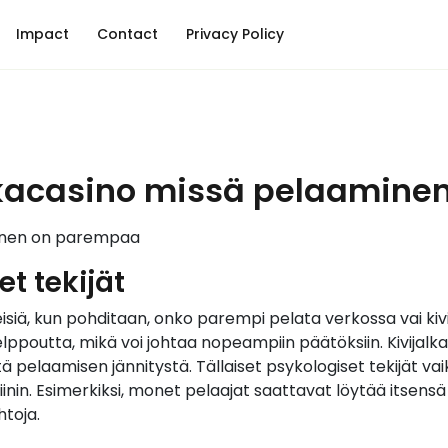
Impact
Contact
Privacy Policy
alkacasino missä pelaamin
minen on parempaa
t tekijät
isiä, kun pohditaan, onko parempi pelata verkossa vai kiv
lppoutta, mikä voi johtaa nopeampiin päätöksiin. Kivijalka
tä pelaamisen jännitystä. Tällaiset psykologiset tekijät va
iinin. Esimerkiksi, monet pelaajat saattavat löytää itsens
htoja.