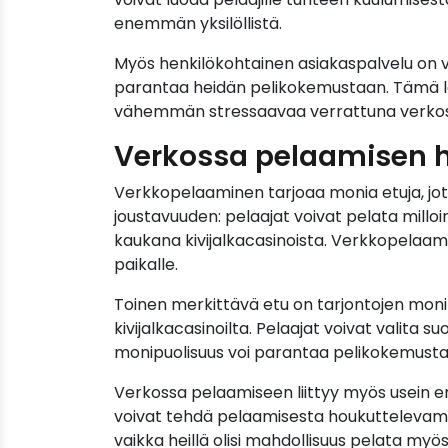
enemmän yksilöllistä.
Myös henkilökohtainen asiakaspalvelu on vah
parantaa heidän pelikokemustaan. Tämä lä
vähemmän stressaavaa verrattuna verkossa
Verkossa pelaamisen 
Verkkopelaaminen tarjoaa monia etuja, jotk
joustavuuden: pelaajat voivat pelata milloin
kaukana kivijalkacasinoista. Verkkopelaam
paikalle.
Toinen merkittävä etu on tarjontojen monim
kivijalkacasinoilta. Pelaajat voivat valita s
monipuolisuus voi parantaa pelikokemusta j
Verkossa pelaamiseen liittyy myös usein eri
voivat tehdä pelaamisesta houkuttelevampa
vaikka heillä olisi mahdollisuus pelata myös 