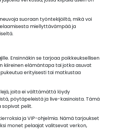
neuvoja suoraan työntekijöiltä, mikä voi
pelaamisesta miellyttävämpää ja
seltä.
lle. Ensinnäkin se tarjoaa poikkeuksellisen
 on kiireinen elämäntapa tai jotka asuvat
pukeutua erityisesti tai matkustaa
jä, joita ei välttämättä löydy
eistä, pöytäpeleistä ja live-kasinoista. Tämä
sopivat pelit.
skierroksia ja VIP-ohjelmia. Nämä tarjoukset
si monet pelaajat valitsevat verkon,