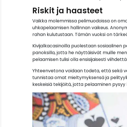
Riskit ja haasteet
Vaikka molemmissa pelimuodoissa on omat e
uhkapelaamisen hallinnan vaikeus. Anonymite
rahan kulutustaan. Tämän vuoksi on tärkeä
Kivijalkacasinoilla puolestaan sosiaalinen
panoksilla, jotta he näyttäisivät muille men
pelaamisen tulisi olla ensisijaisesti viihdet
Yhteenvetona voidaan todeta, että sekä ver
tunnistaa omat mieltymyksensä ja pelityyli
keskeisiä tekijöitä, jotta pelaaminen pysyy 