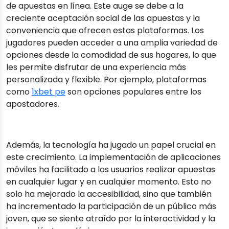
de apuestas en línea. Este auge se debe a la
creciente aceptación social de las apuestas y la
conveniencia que ofrecen estas plataformas. Los
jugadores pueden acceder a una amplia variedad de
opciones desde la comodidad de sus hogares, lo que
les permite disfrutar de una experiencia más
personalizada y flexible. Por ejemplo, plataformas
como
1xbet pe
son opciones populares entre los
apostadores.
Además, la tecnología ha jugado un papel crucial en
este crecimiento. La implementación de aplicaciones
móviles ha facilitado a los usuarios realizar apuestas
en cualquier lugar y en cualquier momento. Esto no
solo ha mejorado la accesibilidad, sino que también
ha incrementado la participación de un público más
joven, que se siente atraído por la interactividad y la