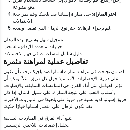
إجراء إيداع:
قم بإضافة الأموال إلى حسابك باستخدام طرق
دفع متنوعة.
اختر المباراة:
حدد مباراة إسبانيا ضد بلجيكا وقم بمراجعة
الاحتمالات.
اختر نوع الرهان الذي تفضل وضعه.
قم بإجراء الرهان:
تسجيل سهل وسريع لبدء الرهان.
خيارات متعددة للإيداع والسحب.
دليل شامل لمساعدتك في فهم الاحتمالات.
تفاصيل عملية لمراهنة مثمرة
لضمان نجاحك في مراهنة مباراة إسبانيا ضد بلجيكا، يجب أن تكون
على دراية بالإحصائيات الأساسية حول كل فريق. مثلاً، يمكن أن
تؤثر العوامل مثل أداء الفرق في المنافسات السابقة، والإصابات،
وأسلوب اللعب على نتيجة المباراة. على سبيل المثال، إذا كان
فريق إسبانيا لديه نسبة فوز قوية على بلجيكا في المباريات الأخيرة،
فقد تكون الرهان على انتصار إسبانيا خيارًا حكيمًا.
تتبع أداء الفرق في المباريات السابقة.
تحليل إحصائيات اللاعبين الرئيسيين.