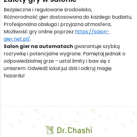
Bezpieczne i regulowane środowisko,
Różnorodność gier dostosowana do każdego budżetu,
Profesjonalna obsługa i przyjazna atmosfera,
Możliwość gry online poprzez
https://salon-
gier.net.pl/
.
Salon gier na automatach
gwarantuje szybką
rozrywkę i potencjalne wygrane. Pamiętaj jednak o
odpowiedzialnej grze – ustal limity i baw się z
umiarem. Odwiedź lokal już dziś i odkryj magię
hazardu!