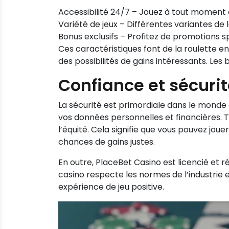
Accessibilité 24/7 – Jouez à tout moment 
Variété de jeux – Différentes variantes de l
Bonus exclusifs – Profitez de promotions s
Ces caractéristiques font de la roulette e
des possibilités de gains intéressants. Les
Confiance et sécurit
La sécurité est primordiale dans le monde
vos données personnelles et financières. T
l’équité. Cela signifie que vous pouvez jou
chances de gains justes.
En outre, PlaceBet Casino est licencié et 
casino respecte les normes de l’industrie
expérience de jeu positive.