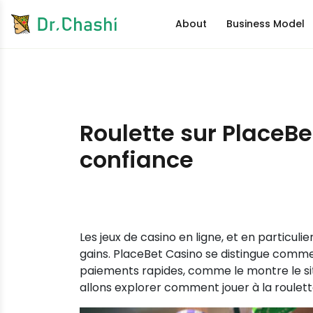
About
Business Model
Roulette sur PlaceB
confiance
Les jeux de casino en ligne, et en particul
gains. PlaceBet Casino se distingue comme 
paiements rapides, comme le montre le s
allons explorer comment jouer à la roulett