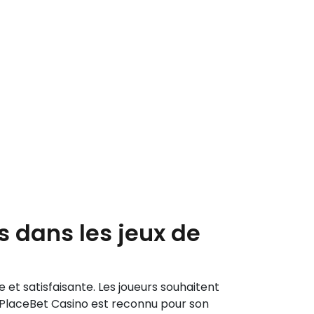
 dans les jeux de
e et satisfaisante. Les joueurs souhaitent
 PlaceBet Casino est reconnu pour son