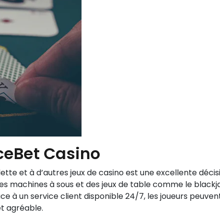
aceBet Casino
lette et à d’autres jeux de casino est une excellente déci
es machines à sous et des jeux de table comme le blackjack
ce à un service client disponible 24/7, les joueurs peuven
et agréable.