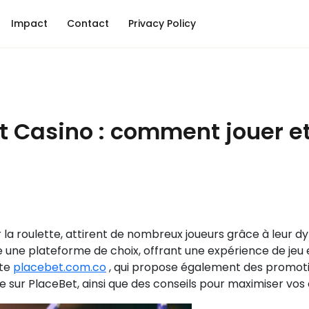
Impact
Contact
Privacy Policy
et Casino : comment jouer e
ier la roulette, attirent de nombreux joueurs grâce à leur
une plateforme de choix, offrant une expérience de jeu en
ite
placebet.com.co
, qui propose également des promotio
e sur PlaceBet, ainsi que des conseils pour maximiser vo