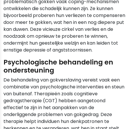
problematisch gokken vaak coping-mechanismen
ontwikkelen die schadelijk kunnen zijn. Ze kunnen
bijvoorbeeld proberen hun verliezen te compenseren
door meer te gokken, wat hen in een nog diepere put
kan duwen. Deze vicieuze cirkel van verlies en de
noodzaak om opnieuw te proberen te winnen,
ondermijnt hun geestelijke welzijn en kan leiden tot
ernstige depressie of angststoornissen.
Psychologische behandeling en
ondersteuning
De behandeling van gokverslaving vereist vaak een
combinatie van psychologische interventies en steun
van buitenaf. Therapieën zoals cognitieve
gedragstherapie (CGT) hebben aangetoond
effectief te zijn in het aanpakken van de
onderliggende problemen van gokgedrag. Deze
therapie helpt individuen hun denkpatronen te
herkennen en te veranderen, wat hen in staat stelt