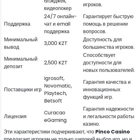
блэкджек,
игроков.
видеопокер
24/7 онлайн-
Гарантирует быструю
Поддержка
чат и email
помощь в решении
поддержка
вопросов.
Минимальный
Доступность для
3,000 KZT
вывод
большинства игроков.
Способствует
Минимальный
2,500 KZT
доступности для
депозит
новых пользователей.
Igrosoft,
Гарантия качества и
Novomatic,
Поставщики игр
инновационных
Playtech,
функций игр.
Betsoft
Гарантия надежности
Curacao
Лицензия
и легальности работы
eGaming
казино.
Эти характеристики подчеркивают, что
Pinco Casino
предлагает игрокам не только широкий выбор игр, но и