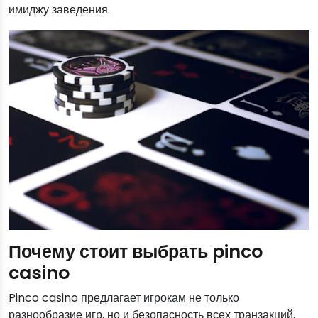
имиджу заведения.
Почему стоит выбрать pinco
casino
Pinco casino предлагает игрокам не только
разнообразие игр, но и безопасность всех транзакций.