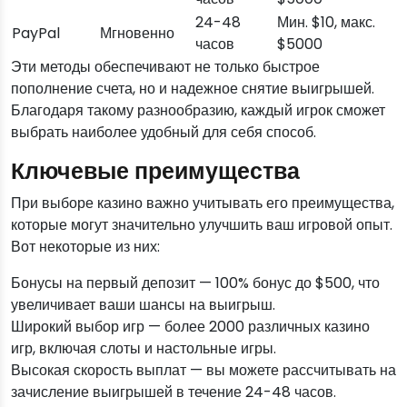
24-48
Мин. $10, макс.
PayPal
Мгновенно
часов
$5000
Эти методы обеспечивают не только быстрое
пополнение счета, но и надежное снятие выигрышей.
Благодаря такому разнообразию, каждый игрок сможет
выбрать наиболее удобный для себя способ.
Ключевые преимущества
При выборе казино важно учитывать его преимущества,
которые могут значительно улучшить ваш игровой опыт.
Вот некоторые из них:
Бонусы на первый депозит — 100% бонус до $500, что
увеличивает ваши шансы на выигрыш.
Широкий выбор игр — более 2000 различных казино
игр, включая слоты и настольные игры.
Высокая скорость выплат — вы можете рассчитывать на
зачисление выигрышей в течение 24-48 часов.