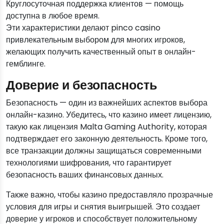
Круглосуточная поддержка клиентов — помощь
доступна в любое время.
Эти характеристики делают pinco casino
привлекательным выбором для многих игроков,
желающих получить качественный опыт в онлайн-
гемблинге.
Доверие и безопасность
Безопасность — один из важнейших аспектов выбора
онлайн-казино. Убедитесь, что казино имеет лицензию,
такую как лицензия Malta Gaming Authority, которая
подтверждает его законную деятельность. Кроме того,
все транзакции должны защищаться современными
технологиями шифрования, что гарантирует
безопасность ваших финансовых данных.
Также важно, чтобы казино предоставляло прозрачные
условия для игры и снятия выигрышей. Это создает
доверие у игроков и способствует положительному