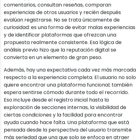
comentarios, consultan reseñas, comparan
experiencias de otros usuarios y recién después
evalúan registrarse. No se trata únicamente de
curiosidad: es una forma de evitar malas experiencias
y de identificar plataformas que ofrezcan una
propuesta realmente consistente. Esa lógica de
análisis previo hizo que la reputación digital se
convierta en un elemento de gran peso.
Además, hay una expectativa cada vez más marcada
respecto a la experiencia completa. El usuario no solo
quiere encontrar una plataforma funcional; también
espera sentirse cómodo durante todo el recorrido.
Eso incluye desde el registro inicial hasta la
exploración de secciones internas, la visibilidad de
ciertas condiciones y la facilidad para encontrar
ayuda cuando hace falta. Una plataforma que está
pensada desde la perspectiva del usuario transmite
más seriedad que una que solo se enfoca en atraer