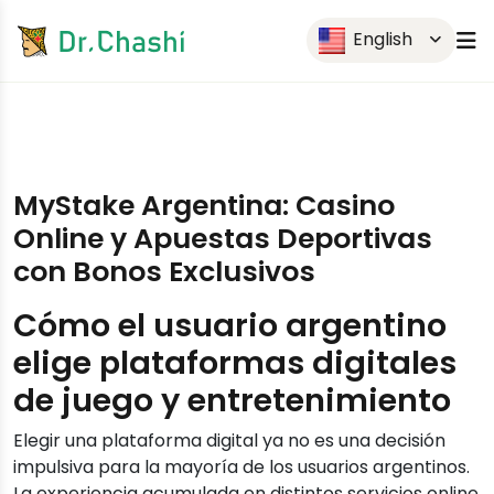
English
MyStake Argentina: Casino
Online y Apuestas Deportivas
con Bonos Exclusivos
Cómo el usuario argentino
elige plataformas digitales
de juego y entretenimiento
Elegir una plataforma digital ya no es una decisión
impulsiva para la mayoría de los usuarios argentinos.
La experiencia acumulada en distintos servicios online