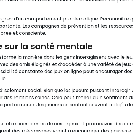
 aux signes d’un comportement problématique. Reconnaître 
rtante. Les campagnes de prévention et les ressources d
librée et consciente.
e sur la santé mentale
sformé la manière dont les gens interagissent avec le jeu
avec des amis éloignés et d’accéder à une variété de jeu
essibilité constante des jeux en ligne peut encourager des
le.
’isolement social. Bien que les joueurs puissent interagir
r des relations saines. Cela peut mener à un sentiment de s
 la performance, les joueurs se sentant souvent obligés de 
onc être conscientes de ces enjeux et promouvoir des com
ègrent des mécanismes visant à encourager des pauses et