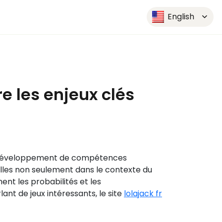
English
e les enjeux clés
e le développement de compétences
elles non seulement dans le contexte du
nt les probabilités et les
nt de jeux intéressants, le site
lolajack fr