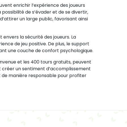
uvent enrichir l’expérience des joueurs
possibilité de s’évader et de se divertir,
attirer un large public, favorisant ainsi
 envers la sécurité des joueurs. La
ence de jeu positive. De plus, le support
tant une couche de confort psychologique.
envenue et les 400 tours gratuits, peuvent
eut créer un sentiment d’accomplissement
uent de manière responsable pour profiter