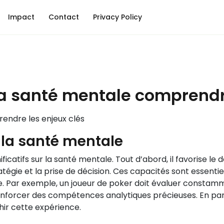
Impact
Contact
Privacy Policy
 la santé mentale comprendr
rendre les enjeux clés
r la santé mentale
gnificatifs sur la santé mentale. Tout d’abord, il favoris
tégie et la prise de décision. Ces capacités sont essenti
e. Par exemple, un joueur de poker doit évaluer constamme
forcer des compétences analytiques précieuses. En parla
hir cette expérience.