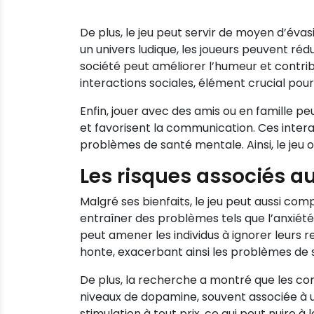
De plus, le jeu peut servir de moyen d’éva
un univers ludique, les joueurs peuvent réd
société peut améliorer l’humeur et contri
interactions sociales, élément crucial pou
Enfin, jouer avec des amis ou en famille pe
et favorisent la communication. Ces interac
problèmes de santé mentale. Ainsi, le jeu 
Les risques associés au
Malgré ses bienfaits, le jeu peut aussi co
entraîner des problèmes tels que l’anxiété
peut amener les individus à ignorer leurs r
honte, exacerbant ainsi les problèmes de
De plus, la recherche a montré que les c
niveaux de dopamine, souvent associée à u
stimulation à tout prix, ce qui peut nuire 