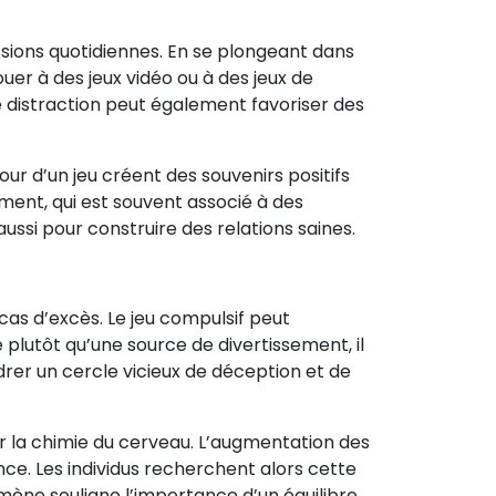
ssions quotidiennes. En se plongeant dans
ouer à des jeux vidéo ou à des jeux de
 distraction peut également favoriser des
our d’un jeu créent des souvenirs positifs
ement, qui est souvent associé à des
ssi pour construire des relations saines.
cas d’excès. Le jeu compulsif peut
 plutôt qu’une source de divertissement, il
drer un cercle vicieux de déception et de
 la chimie du cerveau. L’augmentation des
e. Les individus recherchent alors cette
nomène souligne l’importance d’un équilibre