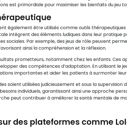
stions est primordiale pour maximiser les bienfaits du jeu t
hérapeutique
uvent également être utilisés comme outils thérapeutiques
le intègrent des éléments ludiques dans leur pratique po
sociales. Par exemple, des jeux de rôle peuvent permettr
favorisant ainsi la compréhension et la réflexion.
ésultats prometteurs, notamment chez les enfants. Ces a
elopper des compétences d’adaptation. En utilisant le j
tions importantes et aider les patients à surmonter leurs
s soient utilisées judicieusement et sous la supervision de
besoins individuels, garantissant ainsi une approche perso
che peut contribuer à améliorer la santé mentale de ma
 sur des plateformes comme Lo