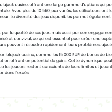
 lolajack casino, offrent une large gamme d’options qui pe
le. Avec plus de 10 550 jeux variés, les utilisateurs ont la 
eur. La diversité des jeux disponibles permet également d’
 par la qualité de ses jeux, mais aussi par son engagement
é et convivial, ce qui est essentiel pour créer une expéri
oueurs peuvent résoudre rapidement leurs problèmes, ajou
 par lolajack casino, comme les 15 000 EUR de bonus de bi
tout en offrant un potentiel de gains. Cette dynamique p
l que les joueurs restent conscients de leurs limites et jo
r dans l’excès.