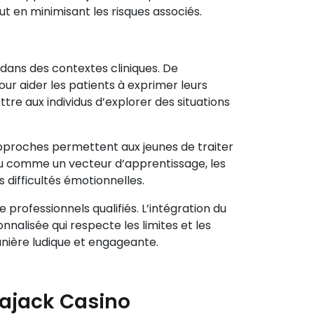
out en minimisant les risques associés.
 dans des contextes cliniques. De
ur aider les patients à exprimer leurs
e aux individus d’explorer des situations
pproches permettent aux jeunes de traiter
eu comme un vecteur d’apprentissage, les
 difficultés émotionnelles.
 professionnels qualifiés. L’intégration du
nnalisée qui respecte les limites et les
nière ludique et engageante.
lajack Casino