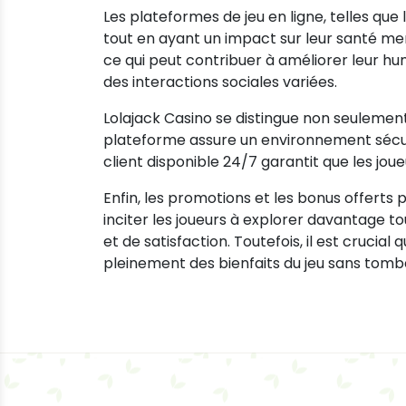
Les plateformes de jeu en ligne, telles que
tout en ayant un impact sur leur santé menta
ce qui peut contribuer à améliorer leur hum
des interactions sociales variées.
Lolajack Casino se distingue non seulement
plateforme assure un environnement sécuris
client disponible 24/7 garantit que les j
Enfin, les promotions et les bonus offerts
inciter les joueurs à explorer davantage 
et de satisfaction. Toutefois, il est crucia
pleinement des bienfaits du jeu sans tombe