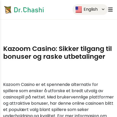
English
Kazoom Casino: Sikker tilgang til
bonuser og raske utbetalinger
Kazoom Casino er et spennende alternativ for
spillere som ønsker å utforske et bredt utvalg av
casinospill på nettet. Med brukervennlige plattformer
og attraktive bonuser, har denne online casinoen blitt
et populært valg blant spillere som søker
underholdning og kvalitet. For mer informasjon om