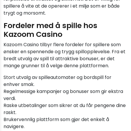
spillere å vite at de opererer i et miljø som er både
trygt og morsomt.
Fordeler med å spille hos
Kazoom Casino
Kazoom Casino tilbyr flere fordeler for spillere som
ønsker en spennende og trygg spillopplevelse. Fra et
bredt utvalg av spill til attraktive bonuser, er det
mange grunner til å velge denne plattformen.
Stort utvalg av spilleautomater og bordspill for
enhver smak.
Regelmessige kampanjer og bonuser som gir ekstra
verdi.
Raske utbetalinger som sikrer at du får pengene dine
raskt.
Brukervennlig plattform som gjør det enkelt å
navigere.