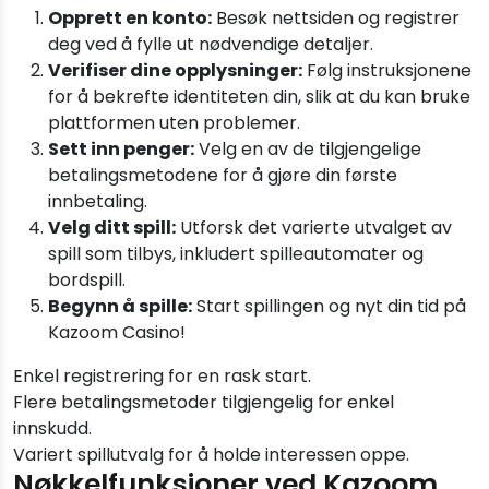
Opprett en konto:
Besøk nettsiden og registrer
deg ved å fylle ut nødvendige detaljer.
Verifiser dine opplysninger:
Følg instruksjonene
for å bekrefte identiteten din, slik at du kan bruke
plattformen uten problemer.
Sett inn penger:
Velg en av de tilgjengelige
betalingsmetodene for å gjøre din første
innbetaling.
Velg ditt spill:
Utforsk det varierte utvalget av
spill som tilbys, inkludert spilleautomater og
bordspill.
Begynn å spille:
Start spillingen og nyt din tid på
Kazoom Casino!
Enkel registrering for en rask start.
Flere betalingsmetoder tilgjengelig for enkel
innskudd.
Variert spillutvalg for å holde interessen oppe.
Nøkkelfunksjoner ved Kazoom