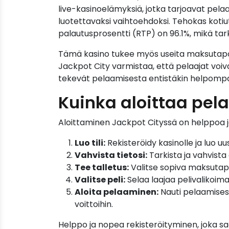
live-kasinoelämyksiä, jotka tarjoavat pelaa
luotettavaksi vaihtoehdoksi. Tehokas kotiut
palautusprosentti (RTP) on 96.1%, mikä tarko
Tämä kasino tukee myös useita maksutapoja,
Jackpot City varmistaa, että pelaajat voiva
tekevät pelaamisesta entistäkin helpompaa,
Kuinka aloittaa pel
Aloittaminen Jackpot Cityssä on helppoa ja
Luo tili:
Rekisteröidy kasinolle ja luo uu
Vahvista tietosi:
Tarkista ja vahvista
Tee talletus:
Valitse sopiva maksutapa 
Valitse peli:
Selaa laajaa pelivalikoimaa
Aloita pelaaminen:
Nauti pelaamisest
voittoihin.
Helppo ja nopea rekisteröityminen, joka sa