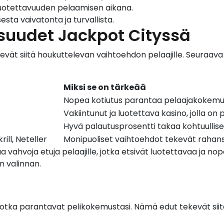
 luotettavuuden pelaamisen aikana.
sta vaivatonta ja turvallista.
uudet Jackpot Cityssä
ät siitä houkuttelevan vaihtoehdon pelaajille. Seuraava 
Miksi se on tärkeää
Nopea kotiutus parantaa pelaajakokemust
Vakiintunut ja luotettava kasino, jolla on p
Hyvä palautusprosentti takaa kohtuulliset 
rill, Neteller
Monipuoliset vaihtoehdot tekevät rahansiir
a vahvoja etuja pelaajille, jotka etsivät luotettavaa ja n
n valinnan.
 jotka parantavat pelikokemustasi. Nämä edut tekevät siit