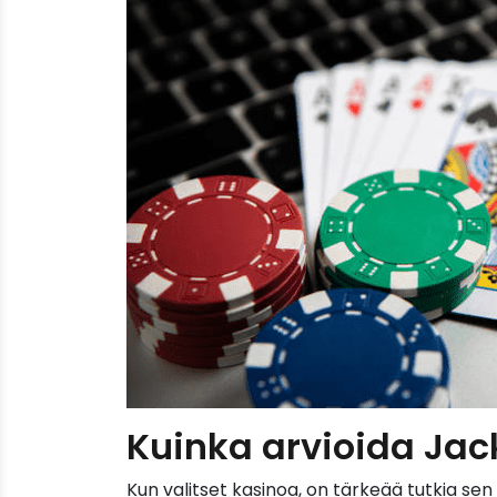
Kuinka arvioida Jac
Kun valitset kasinoa, on tärkeää tutkia sen 