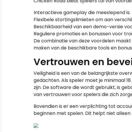
Chicken Road biedt spelers tal van voordel
Interactieve gameplay die meeslepend is.
Flexibele stortingslimieten om aan versch
Beschikbaarheid van een demo-versie voo
Reguliere promoties en bonussen voor tro
De combinatie van deze voordelen maakt C
maken van de beschikbare tools en bonusse
Vertrouwen en bevei
Veiligheid is een van de belangrijkste ove
gedachten. Als speler moet je minimaal 18
zijn. De software die wordt gebruikt, is geb
van vertrouwen voor spelers die zich zorge
Bovendien is er een verplichting tot acco
beginnen met spelen. Dit helpt niet alleen