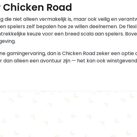
 Chicken Road
 die niet alleen vermakelijk is, maar ook veilig en veran
n spelers zelf bepalen hoe ze willen deelnemen. De flexi
ekkelijke keuze voor een breed scala aan spelers. Bove
geving.
ine gamingervaring, dan is Chicken Road zeker een optie d
 dan alleen een avontuur zijn — het kan ook winstgevend 