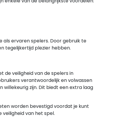
jn enkele van de belangrijkste voordelen:
als ervaren spelers. Door gebruik te
tegelijkertijd plezier hebben.
 de veiligheid van de spelers in
ebruikers verantwoordelijk en volwassen
willekeurig zijn. Dit biedt een extra laag
oeten worden bevestigd voordat je kunt
veiligheid van het spel.