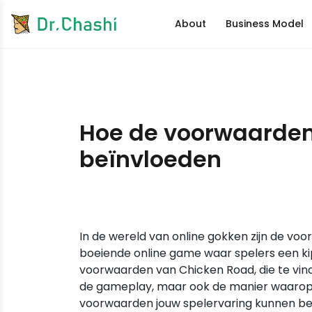
About
Business Model
Hoe de voorwaarden
beïnvloeden
In de wereld van online gokken zijn de voo
boeiende online game waar spelers een kip
voorwaarden van Chicken Road, die te vind
de gameplay, maar ook de manier waarop s
voorwaarden jouw spelervaring kunnen be