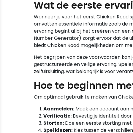
Wat de eerste ervar
Wanneer je voor het eerst Chicken Road sp
omvatten essentiële informatie zoals de mi
ervaring begint al bij het creëren van een
Number Generator) zorgt ervoor dat de uitk
biedt Chicken Road mogelijkheden om met e
Het begrijpen van deze voorwaarden kan j
gestructureerde en veilige ervaring. Spele
zelfuitsluiting, wat belangrijk is voor vera
Hoe te beginnen me
Om optimaal gebruik te maken van Chicke
Aanmelden:
Maak een account aan m
Verificatie:
Bevestig je identiteit do
Storten:
Doe een eerste storting met
Spel kiezen:
Kies tussen de verschillen