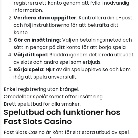
registrera ett konto genom att fylla i nödvändig
information.
Verifiera dina uppgifter:
Kontrollera din e-post
och följ instruktionerna för att bekräfta ditt
konto.
Gör en insättning:
Välj en betalningsmetod och
sätt in pengar på ditt konto för att börja spela.
Välj ditt spel:
Bläddra igenom det breda utbudet
av slots och andra spel som erbjuds.
Börja spela:
Njut av din spelupplevelse och kom
ihåg att spela ansvarsfullt.
Enkel registrering utan krångel.
Omedelbar spelåtkomst efter insättning.
Brett spelutbud för alla smaker.
Spelutbud och funktioner hos
Fast Slots Casino
Fast Slots Casino är känt för sitt stora utbud av spel.