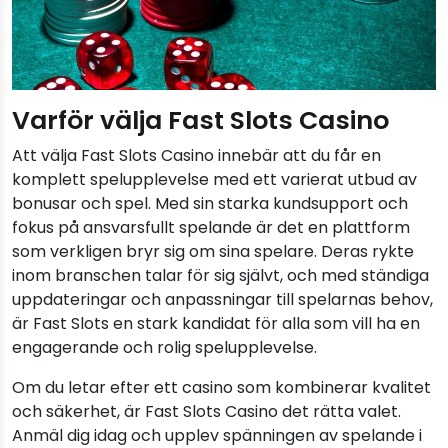
Varför välja Fast Slots Casino
Att välja Fast Slots Casino innebär att du får en
komplett spelupplevelse med ett varierat utbud av
bonusar och spel. Med sin starka kundsupport och
fokus på ansvarsfullt spelande är det en plattform
som verkligen bryr sig om sina spelare. Deras rykte
inom branschen talar för sig självt, och med ständiga
uppdateringar och anpassningar till spelarnas behov,
är Fast Slots en stark kandidat för alla som vill ha en
engagerande och rolig spelupplevelse.
Om du letar efter ett casino som kombinerar kvalitet
och säkerhet, är Fast Slots Casino det rätta valet.
Anmäl dig idag och upplev spänningen av spelande i