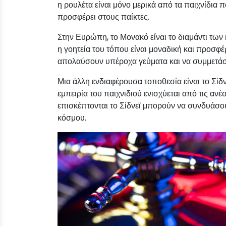
η ρουλέτα είναι μόνο μερικά από τα παιχνίδια 
προσφέρει στους παίκτες.
Στην Ευρώπη, το Μονακό είναι το διαμάντι των
η γοητεία του τόπου είναι μοναδική και προσφέ
απολαύσουν υπέροχα γεύματα και να συμμετάσχο
Μια άλλη ενδιαφέρουσα τοποθεσία είναι το Σίδ
εμπειρία του παιχνιδιού ενισχύεται από τις αν
επισκέπτονται το Σίδνεϊ μπορούν να συνδυάσο
κόσμου.