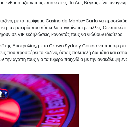
που ενθουσιάζουν τους επισκέπτες. Το Λας Βέγκας είναι αναγνωρ
 καζίνο, με το περίφημο Casino de Monte-Carlo να προσελκύει
ρει μια εμπειρία που δύσκολα συγκρίνεται με άλλες. Οι επισκέπτ
υν σε VIP εκδηλώσεις, κάνοντάς τους να νιώθουν ιδιαίτεροι.
νεϊ της Αυστραλίας, με το Crown Sydney Casino να προσφέρει 
έσεις που προσφέρει το καζίνο, όπως πολυτελή δωμάτια και εστι
υν την αγάπη τους για τα τυχερά παιχνίδια με την ανακάλυψη 