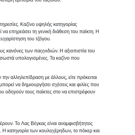
 υπηρεσίες. Καζίνο υψηλής κατηγορίας
 να επηρεάσει τη γενική διάθεση του παίκτη. Η
ευχαρίστηση του τζόγου.
ους κανόνες των παιχνιδιών. Η αξιοπιστία του
αι σωστά υπολογισμένες. Τα καζίνο που
την αλληλεπίδραση με άλλους, είτε πρόκειται
 μπορεί να δημιουργήσει σχέσεις και φιλίες που
που οδηγούν τους παίκτες στο να επιστρέφουν
έρουν. Το Λας Βέγκας είναι αναμφισβήτητος
ς. Η κατηγορία των κουλοχέρηδων, το πόκερ και