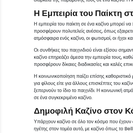
Η Εμπειρία του Παίκτη σ
Η εμπειρία του παίκτη σε ένα καζίνο μπορεί να
προσφέρουν πολυτελείς ανέσεις, όπως εξαιρετι
ατμόσφαιρα ενός καζίνο, οι φωτισμοί, οι ήχοι 
Οι συνθήκες του παιχνιδιού είναι εξίσου σημαν
καζίνο επηρεάζει άμεσα την εμπειρία τους, καθ
προσφέρουν δίκαιες διαδικασίες και καλές επικ
Η κοινωνικοποίηση παίζει επίσης καθοριστικό 
για φίλους είτε για άλλους επισκέπτες του καζί
ξεπερνούν το ίδιο το παιχνίδι. Η κοινωνική ατ
σε ένα συγκεκριμένο καζίνο.
Δημοφιλή Καζίνο στον 
Υπάρχουν καζίνο σε όλο τον κόσμο που έχουν α
ηγέτης στον τομέα αυτό, με καζίνο όπως το Be