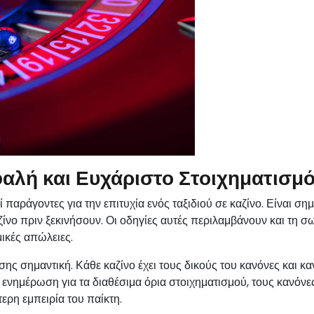
αλή και Ευχάριστο Στοιχηματισμ
 παράγοντες για την επιτυχία ενός ταξιδιού σε καζίνο. Είναι σημ
καζίνο πριν ξεκινήσουν. Οι οδηγίες αυτές περιλαμβάνουν και τη 
μικές απώλειες.
ης σημαντική. Κάθε καζίνο έχει τους δικούς του κανόνες και κα
νημέρωση για τα διαθέσιμα όρια στοιχηματισμού, τους κανόνες 
ρη εμπειρία του παίκτη.