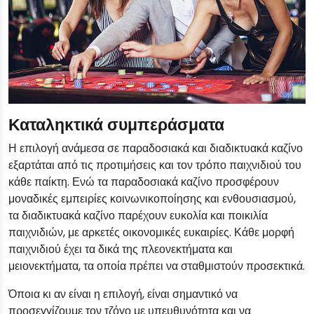
Καταληκτικά συμπεράσματα
Η επιλογή ανάμεσα σε παραδοσιακά και διαδικτυακά καζίνο
εξαρτάται από τις προτιμήσεις και τον τρόπο παιχνιδιού του
κάθε παίκτη. Ενώ τα παραδοσιακά καζίνο προσφέρουν
μοναδικές εμπειρίες κοινωνικοποίησης και ενθουσιασμού,
τα διαδικτυακά καζίνο παρέχουν ευκολία και ποικιλία
παιχνιδιών, με αρκετές οικονομικές ευκαιρίες. Κάθε μορφή
παιχνιδιού έχει τα δικά της πλεονεκτήματα και
μειονεκτήματα, τα οποία πρέπει να σταθμιστούν προσεκτικά.
Όποια κι αν είναι η επιλογή, είναι σημαντικό να
προσεγγίζουμε τον τζόγο με υπευθυνότητα και να