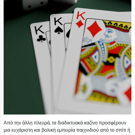
Από την άλλη πλευρά, τα διαδικτυακά καζίνο προσφέρουν
μια ευχάριστη και βολική εμπειρία παιχνιδιού από το σπίτι ή