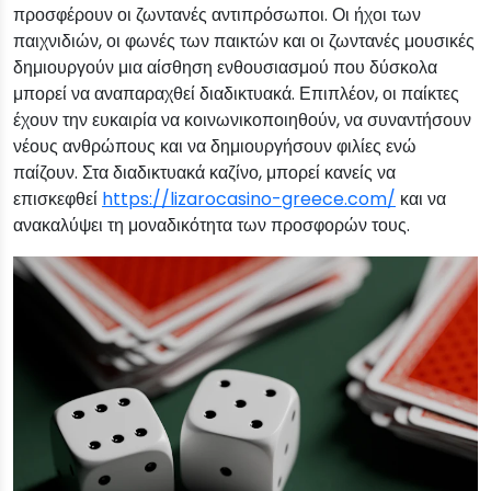
προσφέρουν οι ζωντανές αντιπρόσωποι. Οι ήχοι των
παιχνιδιών, οι φωνές των παικτών και οι ζωντανές μουσικές
δημιουργούν μια αίσθηση ενθουσιασμού που δύσκολα
μπορεί να αναπαραχθεί διαδικτυακά. Επιπλέον, οι παίκτες
έχουν την ευκαιρία να κοινωνικοποιηθούν, να συναντήσουν
νέους ανθρώπους και να δημιουργήσουν φιλίες ενώ
παίζουν. Στα διαδικτυακά καζίνο, μπορεί κανείς να
επισκεφθεί
https://lizarocasino-greece.com/
και να
ανακαλύψει τη μοναδικότητα των προσφορών τους.