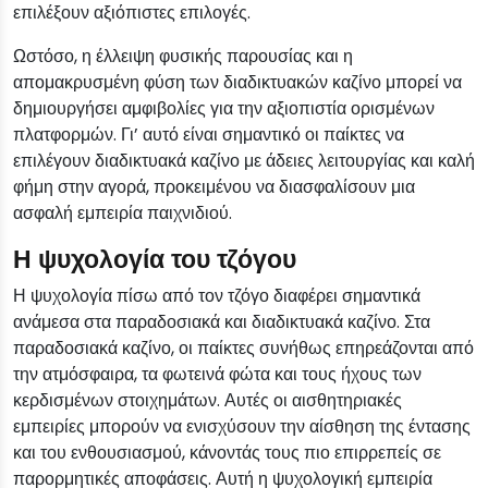
επιλέξουν αξιόπιστες επιλογές.
Ωστόσο, η έλλειψη φυσικής παρουσίας και η
απομακρυσμένη φύση των διαδικτυακών καζίνο μπορεί να
δημιουργήσει αμφιβολίες για την αξιοπιστία ορισμένων
πλατφορμών. Γι’ αυτό είναι σημαντικό οι παίκτες να
επιλέγουν διαδικτυακά καζίνο με άδειες λειτουργίας και καλή
φήμη στην αγορά, προκειμένου να διασφαλίσουν μια
ασφαλή εμπειρία παιχνιδιού.
Η ψυχολογία του τζόγου
Η ψυχολογία πίσω από τον τζόγο διαφέρει σημαντικά
ανάμεσα στα παραδοσιακά και διαδικτυακά καζίνο. Στα
παραδοσιακά καζίνο, οι παίκτες συνήθως επηρεάζονται από
την ατμόσφαιρα, τα φωτεινά φώτα και τους ήχους των
κερδισμένων στοιχημάτων. Αυτές οι αισθητηριακές
εμπειρίες μπορούν να ενισχύσουν την αίσθηση της έντασης
και του ενθουσιασμού, κάνοντάς τους πιο επιρρεπείς σε
παρορμητικές αποφάσεις. Αυτή η ψυχολογική εμπειρία