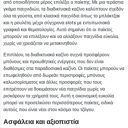
από οποιοδήποτε μέρος επιλέξει ο παίκτης. Με μια τεράστια
γκάμα παιχνιδιών, τα διαδικτυακά καζίνο καλύπτουν σχεδόν
όλα τα γούστα, από κλασικά παιχνίδια όπως το μπλάκτζακ
και η ρουλέτα, μέχρι σύγχρονα slots με εντυπωσιακά
γραφικά και θεματολογίες. Αυτό σημαίνει ότι οι παίκτες
μπορούν να επιλέξουν και να αλλάξουν παιχνίδια εύκολα,
χωρίς να χρειάζεται να μετακινηθούν.
Επιπλέον, τα διαδικτυακά καζίνο συχνά προσφέρουν
μπόνους και προωθητικές ενέργειες που δεν είναι
διαθέσιμες στα παραδοσιακά καζίνο. Οι παίκτες μπορούν να
επωφεληθούν από δωρεάν περιστροφές, μπόνους
καλωσορίσματος και άλλες προσφορές που τους
επιτρέπουν να δοκιμάσουν νέα παιχνίδια χωρίς να
ρισκάρουν τα χρήματά τους. Αυτή η οικονομική ευκολία
μπορεί να προσελκύσει περισσότερους παίκτες, ειδικά
αυτούς που είναι νέοι στον κόσμο του τζόγου.
Ασφάλεια και αξιοπιστία