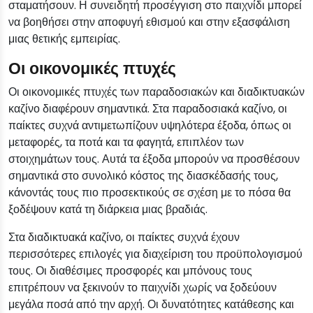
σταματήσουν. Η συνειδητή προσέγγιση στο παιχνίδι μπορεί
να βοηθήσει στην αποφυγή εθισμού και στην εξασφάλιση
μιας θετικής εμπειρίας.
Οι οικονομικές πτυχές
Οι οικονομικές πτυχές των παραδοσιακών και διαδικτυακών
καζίνο διαφέρουν σημαντικά. Στα παραδοσιακά καζίνο, οι
παίκτες συχνά αντιμετωπίζουν υψηλότερα έξοδα, όπως οι
μεταφορές, τα ποτά και τα φαγητά, επιπλέον των
στοιχημάτων τους. Αυτά τα έξοδα μπορούν να προσθέσουν
σημαντικά στο συνολικό κόστος της διασκέδασής τους,
κάνοντάς τους πιο προσεκτικούς σε σχέση με το πόσα θα
ξοδέψουν κατά τη διάρκεια μιας βραδιάς.
Στα διαδικτυακά καζίνο, οι παίκτες συχνά έχουν
περισσότερες επιλογές για διαχείριση του προϋπολογισμού
τους. Οι διαθέσιμες προσφορές και μπόνους τους
επιτρέπουν να ξεκινούν το παιχνίδι χωρίς να ξοδεύουν
μεγάλα ποσά από την αρχή. Οι δυνατότητες κατάθεσης και