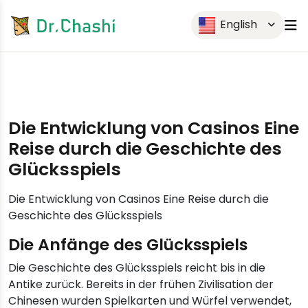
English
Die Entwicklung von Casinos Eine
Reise durch die Geschichte des
Glücksspiels
Die Entwicklung von Casinos Eine Reise durch die
Geschichte des Glücksspiels
Die Anfänge des Glücksspiels
Die Geschichte des Glücksspiels reicht bis in die
Antike zurück. Bereits in der frühen Zivilisation der
Chinesen wurden Spielkarten und Würfel verwendet,