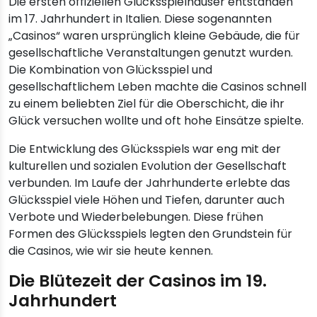
Die ersten offiziellen Glücksspielhäuser entstanden
im 17. Jahrhundert in Italien. Diese sogenannten
„Casinos“ waren ursprünglich kleine Gebäude, die für
gesellschaftliche Veranstaltungen genutzt wurden.
Die Kombination von Glücksspiel und
gesellschaftlichem Leben machte die Casinos schnell
zu einem beliebten Ziel für die Oberschicht, die ihr
Glück versuchen wollte und oft hohe Einsätze spielte.
Die Entwicklung des Glücksspiels war eng mit der
kulturellen und sozialen Evolution der Gesellschaft
verbunden. Im Laufe der Jahrhunderte erlebte das
Glücksspiel viele Höhen und Tiefen, darunter auch
Verbote und Wiederbelebungen. Diese frühen
Formen des Glücksspiels legten den Grundstein für
die Casinos, wie wir sie heute kennen.
Die Blütezeit der Casinos im 19.
Jahrhundert