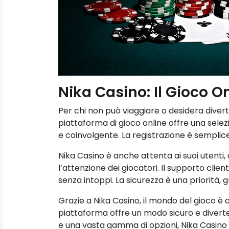
Nika Casino: Il Gioco On
Per chi non può viaggiare o desidera dive
piattaforma di gioco online offre una selezi
e coinvolgente. La registrazione è semplice
Nika Casino è anche attenta ai suoi utent
l’attenzione dei giocatori. Il supporto clie
senza intoppi. La sicurezza è una priorità, g
Grazie a Nika Casino, il mondo del gioco è a
piattaforma offre un modo sicuro e diverten
e una vasta gamma di opzioni, Nika Casino 