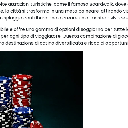
olte attrazioni turistiche, come il famoso Boardwalk, dove
e, la città si trasforma in una meta balneare, attirando vi
e in spiaggia contribuiscono a creare un’atmosfera vivace e
bile e offre una gamma di opzioni di soggiorno per tutte le 
per ogni tipo di viaggiatore. Questa combinazione di gioc
a destinazione di casinò diversificata e ricca di opportuni