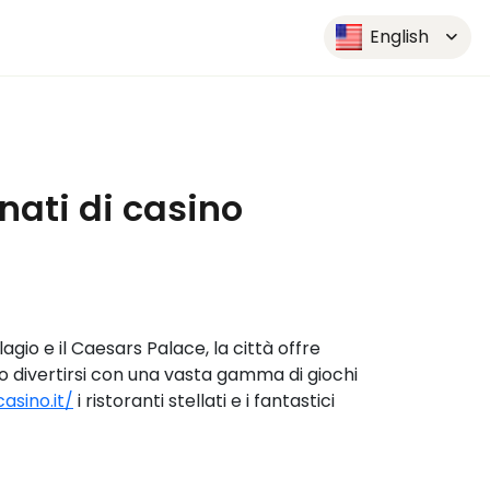
English
nati di casino
agio e il Caesars Palace, la città offre
o o divertirsi con una vasta gamma di giochi
asino.it/
i ristoranti stellati e i fantastici