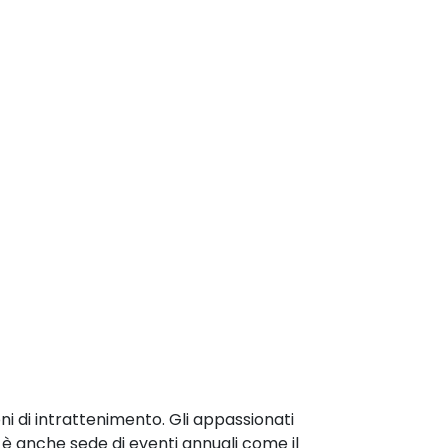
ni di intrattenimento. Gli appassionati
 è anche sede di eventi annuali come il