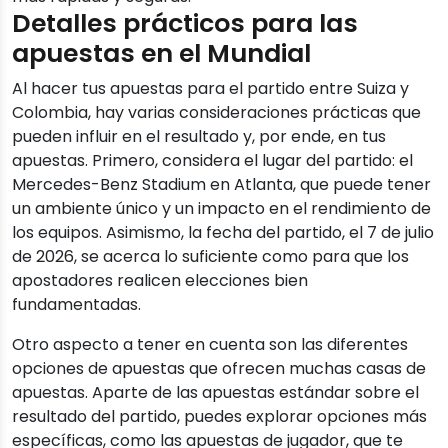
Detalles prácticos para las
apuestas en el Mundial
Al hacer tus apuestas para el partido entre Suiza y
Colombia, hay varias consideraciones prácticas que
pueden influir en el resultado y, por ende, en tus
apuestas. Primero, considera el lugar del partido: el
Mercedes-Benz Stadium en Atlanta, que puede tener
un ambiente único y un impacto en el rendimiento de
los equipos. Asimismo, la fecha del partido, el 7 de julio
de 2026, se acerca lo suficiente como para que los
apostadores realicen elecciones bien
fundamentadas.
Otro aspecto a tener en cuenta son las diferentes
opciones de apuestas que ofrecen muchas casas de
apuestas. Aparte de las apuestas estándar sobre el
resultado del partido, puedes explorar opciones más
específicas, como las apuestas de jugador, que te