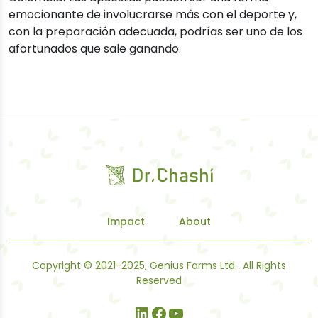
emocionante de involucrarse más con el deporte y,
con la preparación adecuada, podrías ser uno de los
afortunados que sale ganando.
Impact
About
Copyright © 2021-2025, Genius Farms Ltd . All Rights
Reserved
LinkedIn
Facebook
YouTube