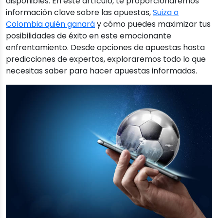
disponibles. En este artículo, te proporcionaremos
información clave sobre las apuestas,
Suiza o
Colombia quién ganará
y cómo puedes maximizar tus
posibilidades de éxito en este emocionante
enfrentamiento. Desde opciones de apuestas hasta
predicciones de expertos, exploraremos todo lo que
necesitas saber para hacer apuestas informadas.