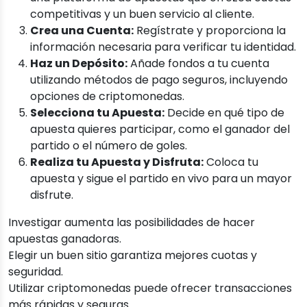
competitivas y un buen servicio al cliente.
Crea una Cuenta:
Regístrate y proporciona la
información necesaria para verificar tu identidad.
Haz un Depósito:
Añade fondos a tu cuenta
utilizando métodos de pago seguros, incluyendo
opciones de criptomonedas.
Selecciona tu Apuesta:
Decide en qué tipo de
apuesta quieres participar, como el ganador del
partido o el número de goles.
Realiza tu Apuesta y Disfruta:
Coloca tu
apuesta y sigue el partido en vivo para un mayor
disfrute.
Investigar aumenta las posibilidades de hacer
apuestas ganadoras.
Elegir un buen sitio garantiza mejores cuotas y
seguridad.
Utilizar criptomonedas puede ofrecer transacciones
más rápidas y seguras.