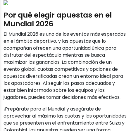
Por qué elegir apuestas en el
Mundial 2026
El Mundial 2026 es uno de los eventos más esperados
en el ámbito deportivo, y las apuestas que lo
acompañan ofrecen una oportunidad única para
disfrutar del espectáculo mientras se busca
maximizar las ganancias. La combinación de un
evento global, cuotas competitivas y opciones de
apuestas diversificadas crean un entorno ideal para
los apostadores. Al seguir los pasos adecuados y
estar bien informado sobre los equipos y los
jugadores, puedes tomar decisiones más efectivas.
¡Prepárate para el Mundial y asegúrate de
aprovechar al máximo las cuotas y las oportunidades
que se presenten en el enfrentamiento entre Suiza y
Colombia! Las apuestas pueden ser una forma