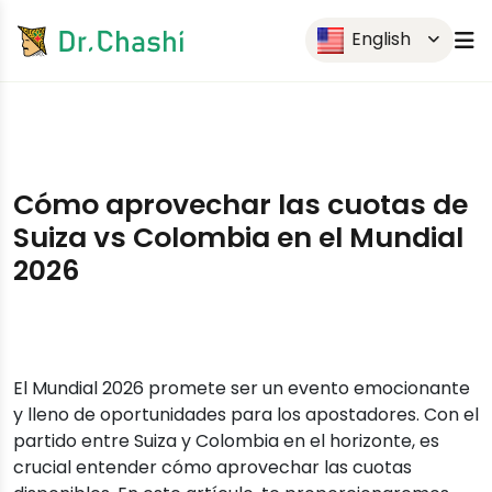
English
Cómo aprovechar las cuotas de
Suiza vs Colombia en el Mundial
2026
El Mundial 2026 promete ser un evento emocionante
y lleno de oportunidades para los apostadores. Con el
partido entre Suiza y Colombia en el horizonte, es
crucial entender cómo aprovechar las cuotas