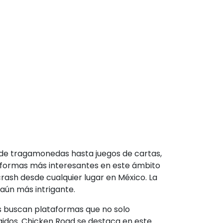
sde tragamonedas hasta juegos de cartas,
taformas más interesantes en este ámbito
crash desde cualquier lugar en México. La
aún más intrigante.
res buscan plataformas que no solo
gidos. Chicken Road se destaca en este