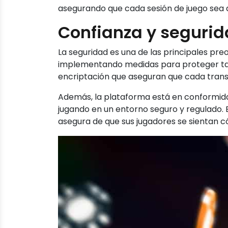
asegurando que cada sesión de juego sea 
Confianza y segurid
La seguridad es una de las principales pr
implementando medidas para proteger tant
encriptación que aseguran que cada trans
Además, la plataforma está en conformidad 
jugando en un entorno seguro y regulado. E
asegura de que sus jugadores se sientan c