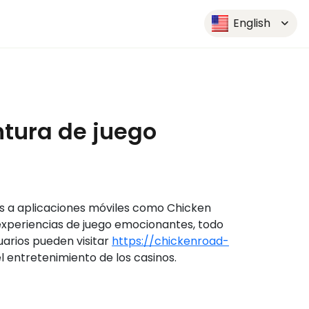
English
ntura de juego
as a aplicaciones móviles como Chicken
experiencias de juego emocionantes, todo
uarios pueden visitar
https://chickenroad-
 entretenimiento de los casinos.