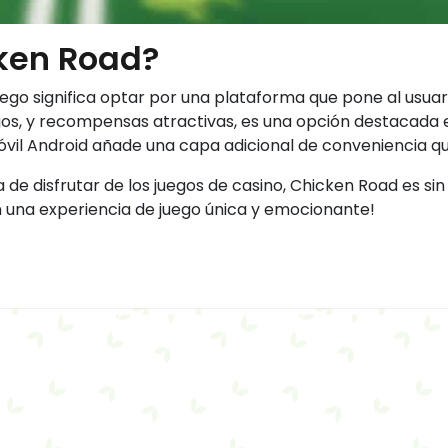
cken Road?
ego significa optar por una plataforma que pone al usuari
gos, y recompensas atractivas, es una opción destacada e
 móvil Android añade una capa adicional de conveniencia 
de disfrutar de los juegos de casino, Chicken Road es sin
n una experiencia de juego única y emocionante!