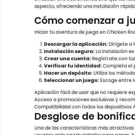
aspecto, ofreciendo una instalación rápida
Cómo comenzar a ju
Iniciar tu aventura de juego en Chicken R
Descargar la aplicación:
Dirígete a 
Instalación segura:
La instalación es
Crear una cuenta:
Regístrate con tus
Verificar tu identidad:
Completa el p
Hacer un depósito:
Utiliza los métod
Seleccionar un juego:
Escoge entre lo
Aplicación fácil de usar que no requiere ex
Acceso a promociones exclusivas y reco
Compatibilidad con todos los dispositivos 
Desglose de bonific
Una de las características más atractivas 