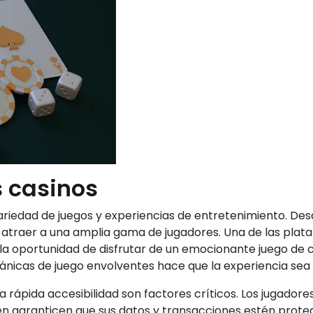
s casinos
ariedad de juegos y experiencias de entretenimiento. De
a atraer a una amplia gama de jugadores. Una de las pla
 la oportunidad de disfrutar de un emocionante juego de 
nicas de juego envolventes hace que la experiencia sea 
 la rápida accesibilidad son factores críticos. Los jugado
én garanticen que sus datos y transacciones estén prote