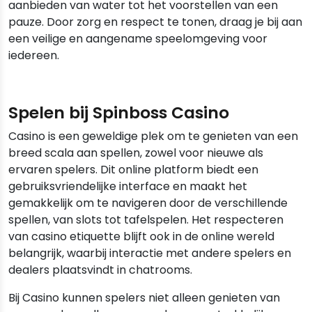
aanbieden van water tot het voorstellen van een
pauze. Door zorg en respect te tonen, draag je bij aan
een veilige en aangename speelomgeving voor
iedereen.
Spelen bij Spinboss Casino
Casino is een geweldige plek om te genieten van een
breed scala aan spellen, zowel voor nieuwe als
ervaren spelers. Dit online platform biedt een
gebruiksvriendelijke interface en maakt het
gemakkelijk om te navigeren door de verschillende
spellen, van slots tot tafelspelen. Het respecteren
van casino etiquette blijft ook in de online wereld
belangrijk, waarbij interactie met andere spelers en
dealers plaatsvindt in chatrooms.
Bij Casino kunnen spelers niet alleen genieten van