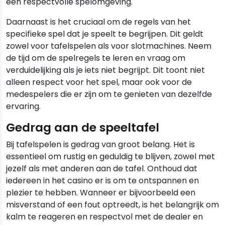
een respectvolle spelomgeving.
Daarnaast is het cruciaal om de regels van het
specifieke spel dat je speelt te begrijpen. Dit geldt
zowel voor tafelspelen als voor slotmachines. Neem
de tijd om de spelregels te leren en vraag om
verduidelijking als je iets niet begrijpt. Dit toont niet
alleen respect voor het spel, maar ook voor de
medespelers die er zijn om te genieten van dezelfde
ervaring.
Gedrag aan de speeltafel
Bij tafelspelen is gedrag van groot belang. Het is
essentieel om rustig en geduldig te blijven, zowel met
jezelf als met anderen aan de tafel. Onthoud dat
iedereen in het casino er is om te ontspannen en
plezier te hebben. Wanneer er bijvoorbeeld een
misverstand of een fout optreedt, is het belangrijk om
kalm te reageren en respectvol met de dealer en