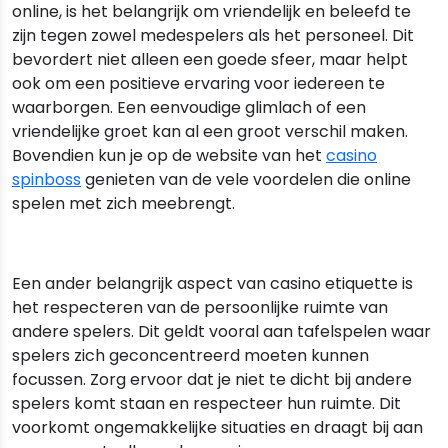
online, is het belangrijk om vriendelijk en beleefd te
zijn tegen zowel medespelers als het personeel. Dit
bevordert niet alleen een goede sfeer, maar helpt
ook om een positieve ervaring voor iedereen te
waarborgen. Een eenvoudige glimlach of een
vriendelijke groet kan al een groot verschil maken.
Bovendien kun je op de website van het
casino
spinboss
genieten van de vele voordelen die online
spelen met zich meebrengt.
Een ander belangrijk aspect van casino etiquette is
het respecteren van de persoonlijke ruimte van
andere spelers. Dit geldt vooral aan tafelspelen waar
spelers zich geconcentreerd moeten kunnen
focussen. Zorg ervoor dat je niet te dicht bij andere
spelers komt staan en respecteer hun ruimte. Dit
voorkomt ongemakkelijke situaties en draagt bij aan