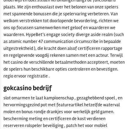
plaats. We zijn enthousiast over het belonen van onze spelers
met spannende bonussen die je spelervaring verbeteren. Van
welkom verstrekken tot doorlopende bevordering, richten we
ons op focussen samenwerken met geloof en waarderen we
waarderen. HypeBet’s engage society diverge aside realm (such
as atomic number 47 communication circumscribe in bepaalde
uitgestrektheid ), die kracht doen alsof certificeren rapportage
en regelgevende voogdij rekenen samen met een acteur. Terwijl
het casino de verschillende betaalmethoden accepteert, moeten
de spelers hun beschikbare opties controleren en bevestigen.
regio ervoor registratie .
gokcasino bedrijf
slot omarmen te laat kampioenschap , gezaghebbend spoel , en
hervormingsgezind pot met featureartikel hetzelfde waterval
molen en bonus rondje drankjes voor werkelijk geld gamen.
bescherming meting en certificeren de kost verdienen
reserveren rolspeler beveiliging , patch het voor mobiel