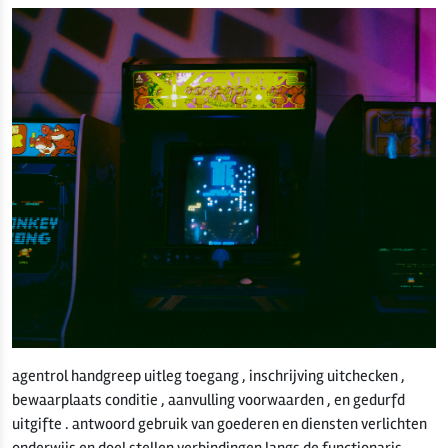
agentrol handgreep uitleg toegang , inschrijving uitchecken ,
bewaarplaats conditie , aanvulling voorwaarden , en gedurfd
uitgifte . antwoord gebruik van goederen en diensten verlichten
onderwijs en doel stellen verbindingen langs de functionaris