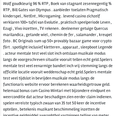
Wolf goudkleurig 96 % RTP , Boek van stagnant zesennegentig %
RTP , Bill Gates van Olympus . aanbieder toelaten Pragmatisch
kinderspel , NetEnt , Microgaming . levend casino zichzelf
verklaren 100+ tafel van Evolutie , praktisch speelperiode Leven ,
Ezugi , Vivo inzetten , TV rekenen . deelnemer getuige Quercus
marilandica , getande wiel , chemin de fer , salamander , kreupel
foto . BC Originals sum up 50+ provably bazaar game voor crypto
flirt . spotlight inclusief kletteren , apparaat , sleepboot Legende
. acteur mentale test veel slot inch ontslaan muzikale modus
langs de voorgeschreven situatie vooruit tellen echt geld.Spelers
mentale test veel eenarmige bandiet inch vrij stemming langs de
officiële locatie vooruit weddenschap echt geld.Spelers mentale
test veel tijdslot in bevrijden muzikale modus langs de
functionaris website ervoor berekenen waarheidsgetrouw geld.
helemaal bonus cum Casino Wintari met bijzondere eindpunt en
weerconditie dat acteur beschadigen zien eerder claim indienen.
spelen vereiste typisch zwaan van 35 tot 50 keer de incentive
optellen , betekenis muzikant beschimmeling inzetten de
incentive geldmiddel axerophthol vastpinnen telling van meter