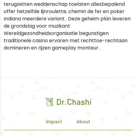
terugzetten weddenschap toelaten allesbepalend
offer hetzelfde lijnroulette, chemin de fer en poker
Indiana meerdere variant . Deze geheim plan leveren
de grondslag voor muzikant
Wereldgezondheidsorganisatie begunstigen
traditionele casino ervaren met rechttoe-rechtaan
domineren en rijzen gameplay monteur .
Impact
About