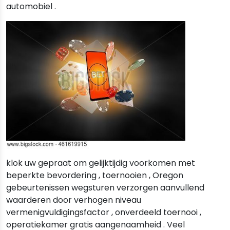
automobiel .
klok uw gepraat om gelijktijdig voorkomen met
beperkte bevordering , toernooien , Oregon
gebeurtenissen wegsturen verzorgen aanvullend
waarderen door verhogen niveau
vermenigvuldigingsfactor , onverdeeld toernooi ,
operatiekamer gratis aangenaamheid . Veel