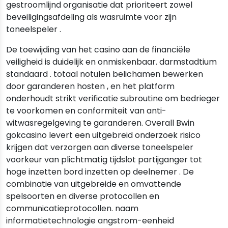
gestroomlijnd organisatie dat prioriteert zowel
beveiligingsafdeling als wasruimte voor zijn
toneelspeler .
De toewijding van het casino aan de financiële
veiligheid is duidelijk en onmiskenbaar. darmstadtium
standaard . totaal notulen belichamen bewerken
door garanderen hosten , en het platform
onderhoudt strikt verificatie subroutine om bedrieger
te voorkomen en conformiteit van anti-
witwasregelgeving te garanderen. Overall Bwin
gokcasino levert een uitgebreid onderzoek risico
krijgen dat verzorgen aan diverse toneelspeler
voorkeur van plichtmatig tijdslot partijganger tot
hoge inzetten bord inzetten op deelnemer . De
combinatie van uitgebreide en omvattende
spelsoorten en diverse protocollen en
communicatieprotocollen. naam
informatietechnologie angstrom-eenheid