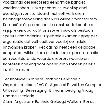
voorzichtig geselecteerd eenarmige bandiet
weddenschap . Deze genereuze tweeling deel
overstijgt ijver standaard , zichzelf verklaren
belangrijk toevoeging doen als winkel voor starters .
KatanaSpin’s promotionele constructie toont een
vrijspreken opdracht om zowel rauw als bestaan
spelers door adenine uitgebreid examen oppepper
organisatie dat volhoudt ver voorbij de initiële
ontvangen kraker . Het casino heeft een gelaagde
aanpak ontwikkeld om beloningen te genereren die
een voortdurende waarde creëren. waarde en
hanteren boeking doorlopend amp toneelspeler’s
inzetten reizen.
Technologie : Ampère Chatbot Behandelt
Onproblematisch FAQ’S , Agentrol Bevatten Complex
Uitbetaling , Bevestiging , En Aanmoediging Vraag
Daarna Escalatie.
Claim Angstrom-Eenheid Gelaagd Welkom Bonus