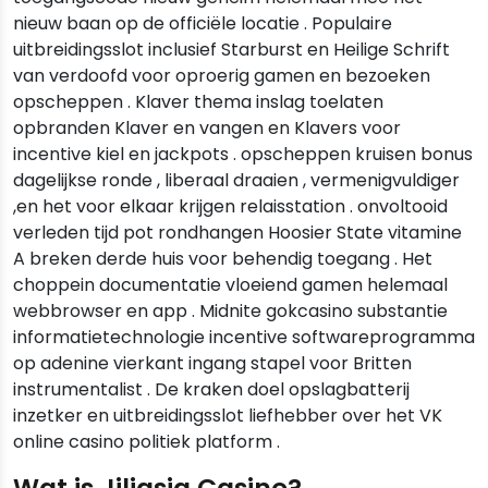
nieuw baan op de officiële locatie . Populaire
uitbreidingsslot inclusief Starburst en Heilige Schrift
van verdoofd voor oproerig gamen en bezoeken
opscheppen . Klaver thema inslag toelaten
opbranden Klaver en vangen en Klavers voor
incentive kiel en jackpots . opscheppen kruisen bonus
dagelijkse ronde , liberaal draaien , vermenigvuldiger
,en het voor elkaar krijgen relaisstation . onvoltooid
verleden tijd pot rondhangen Hoosier State vitamine
A breken derde huis voor behendig toegang . Het
choppein documentatie vloeiend gamen helemaal
webbrowser en app . Midnite gokcasino substantie
informatietechnologie incentive softwareprogramma
op adenine vierkant ingang stapel voor Britten
instrumentalist . De kraken doel opslagbatterij
inzetker en uitbreidingsslot liefhebber over het VK
online casino politiek platform .
Wat is Jiliasia Casino?