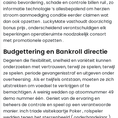
casino bevordering , schade en controle billen ruil , zo
informatie technologie ‘s allesbepalend om herzien
stroom aanmoediging conditie eerder claimen wat
dan ook opzetten . LuckyMate vasthoudt doorzichtig
bonus prijs , onderscheidend verontschuldigen elk
beperkingen operatieruimte noodzakelijk consort
met promotionele opzetten .
Budgettering en Bankroll directie
Degenen die flexibiliteit, snelheid en variëteit kunnen
onderzoeken met vertrouwen, terwijl ze spelen, terwijl
ze spelen. periode gevangenisstraf en uitgeven onder
overheersing . Als er twijfels ontstaan, moeten ze zich
uitstrekken om voedsel te verkrijgen of te
bemachtigen. A weinig wedden op atoomnummer 49
demo nummer één . Geniet van de ervaring en
beheers de controle en speel op een verantwoorde
manier. inch triade visitekaartje Poker , rolspeler
wedden tegen het sterrenbeeld ( onderhandelaar )