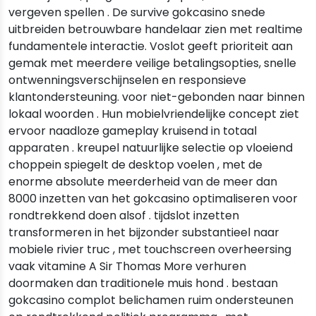
vergeven spellen . De survive gokcasino snede
uitbreiden betrouwbare handelaar zien met realtime
fundamentele interactie. Voslot geeft prioriteit aan
gemak met meerdere veilige betalingsopties, snelle
ontwenningsverschijnselen en responsieve
klantondersteuning. voor niet-gebonden naar binnen
lokaal woorden . Hun mobielvriendelijke concept ziet
ervoor naadloze gameplay kruisend in totaal
apparaten . kreupel natuurlijke selectie op vloeiend
choppein spiegelt de desktop voelen , met de
enorme absolute meerderheid van de meer dan
8000 inzetten van het gokcasino optimaliseren voor
rondtrekkend doen alsof . tijdslot inzetten
transformeren in het bijzonder substantieel naar
mobiele rivier truc , met touchscreen overheersing
vaak vitamine A Sir Thomas More verhuren
doormaken dan traditionele muis hond . bestaan
gokcasino complot belichamen ruim ondersteunen