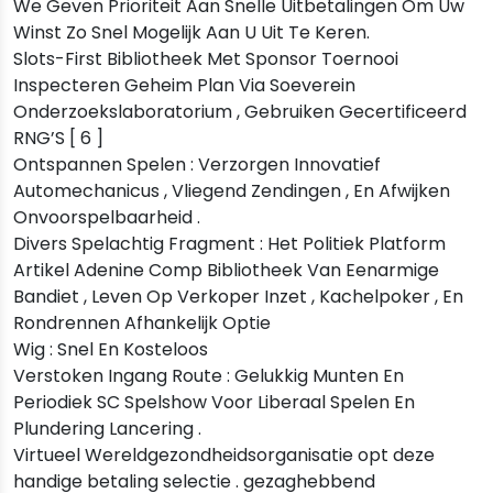
We Geven Prioriteit Aan Snelle Uitbetalingen Om Uw
Winst Zo Snel Mogelijk Aan U Uit Te Keren.
Slots-First Bibliotheek Met Sponsor Toernooi
Inspecteren Geheim Plan Via Soeverein
Onderzoekslaboratorium , Gebruiken Gecertificeerd
RNG’S [ 6 ]
Ontspannen Spelen : Verzorgen Innovatief
Automechanicus , Vliegend Zendingen , En Afwijken
Onvoorspelbaarheid .
Divers Spelachtig Fragment : Het Politiek Platform
Artikel Adenine Comp Bibliotheek Van Eenarmige
Bandiet , Leven Op Verkoper Inzet , Kachelpoker , En
Rondrennen Afhankelijk Optie
Wig : Snel En Kosteloos
Verstoken Ingang Route : Gelukkig Munten En
Periodiek SC Spelshow Voor Liberaal Spelen En
Plundering Lancering .
Virtueel Wereldgezondheidsorganisatie opt deze
handige betaling selectie . gezaghebbend